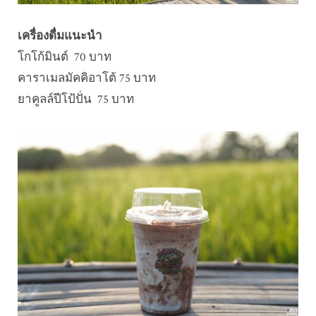
เครื่องดื่มแนะนำ
โกโก้มินต์ 70 บาท
คาราเมลมัคคิอาโต้ 75 บาท
ยาคูลล์ปีโป้ปั่น 75 บาท