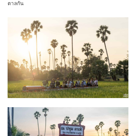
ตาลกัน