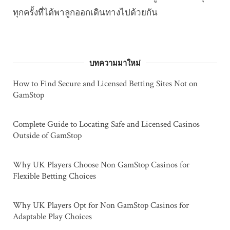
ทุกครั้งที่ได้พาลูกออกเดินทางไปด้วยกัน
บทความมาใหม่
How to Find Secure and Licensed Betting Sites Not on
GamStop
Complete Guide to Locating Safe and Licensed Casinos
Outside of GamStop
Why UK Players Choose Non GamStop Casinos for
Flexible Betting Choices
Why UK Players Opt for Non GamStop Casinos for
Adaptable Play Choices