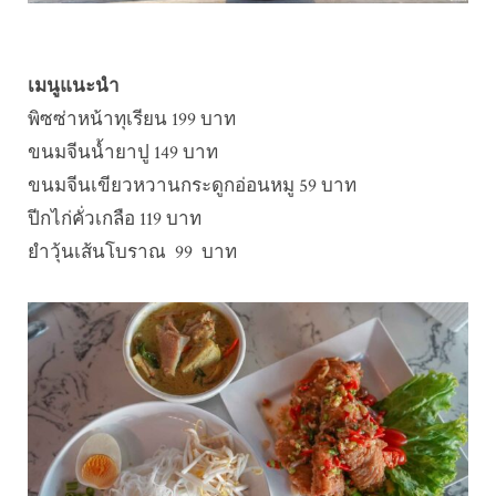
เมนูแนะนำ
พิซซ่าหน้าทุเรียน 199 บาท
ขนมจีนน้ำยาปู 149 บาท
ขนมจีนเขียวหวานกระดูกอ่อนหมู 59 บาท
ปีกไก่คั่วเกลือ 119 บาท
ยำวุ้นเส้นโบราณ 99 บาท