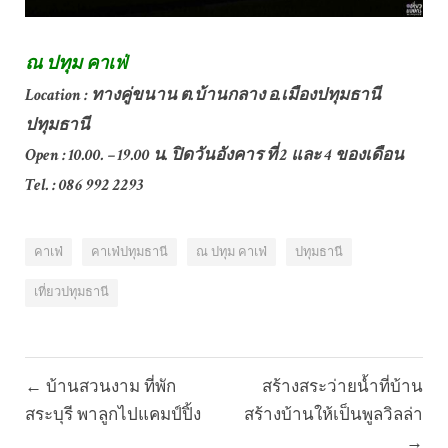
ณ ปทุม คาเฟ่
Location : ทางคู่ขนาน ต.บ้านกลาง อ.เมืองปทุมธานี
ปทุมธานี
Open : 10.00. – 19.00 น. ปิดวันอังคาร ที่ 2 และ 4 ของเดือน
Tel. : 086 992 2293
คาเฟ่
คาเฟ่ปทุมธานี
ณ ปทุม คาเฟ่
ปทุมธานี
เที่ยวปทุมธานี
แนะแนว
← บ้านสวนงาม ที่พัก
สร้างสระว่ายน้ำที่บ้าน
เรื่อง
สระบุรี พาลูกไปแคมป์ปิ้ง
สร้างบ้านให้เป็นพูลวิลล่า
→