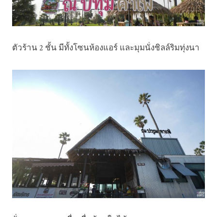
ตัวร้าน 2 ชั้น มีทั้งโซนห้องแอร์ และมุมนั่งชิลล์ริมทุ่งนา