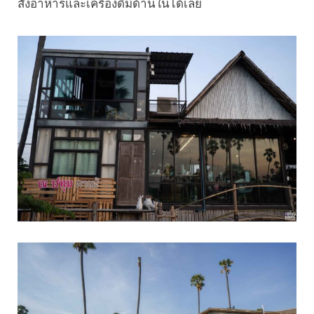
สั่งอาหารและเครื่องดื่มด้านในได้เลย