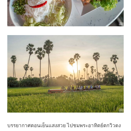
บรรยากาศตอนเย็นแสงสวย ไปชมพระอาทิตย์ตกวิวดง