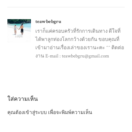
teawbebgru
เราก็แค่ครอบครัวที่รักการเดินทาง ดีใจที่
ได้พาลูกท่องโลกกว้างด้วยกัน ขอบคุณที่
เข้ามาอ่านเรื่องเล่าของเรานะคะ ^^ ติดต่อ
งาน E-mail :
teawbebgru@gmail.com
ใส่ความเห็น
คุณต้อง
เข้าสู่ระบบ
เพื่อจะพิมพ์ความเห็น