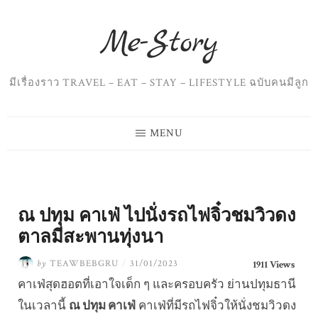
Skip
to
content
มีเรื่องราว TRAVEL – EAT – STAY – LIFESTYLE ฉบับคนมีลูก
MENU
ณ ปทุม คาเฟ่ ไปนั่งรถไฟจิ๋วชมวิวดง
ตาลมีสะพานทุ่งนา
by
TEAWBEBGRU
/
31/01/2023
1911 Views
คาเฟ่สุดฮอตที่เอาใจเด็ก ๆ และครอบครัว ย่านปทุมธานี
ในเวลานี้
ณ ปทุม คาเฟ่
คาเฟ่ที่มีรถไฟจิ๋วให้นั่งชมวิวดง