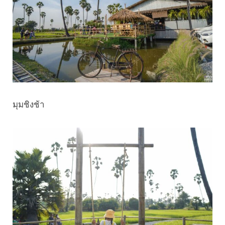
มุมชิงช้า