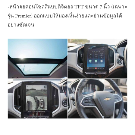
-หน้าจอคอนโซลสีแบบดิจิตอล TFT ขนาด 7 นิ้ว (เฉพาะ
รุ่น Premier) ออกแบบให้มองเห็นง่ายและอ่านข้อมูลได้
อย่างชัดเจน