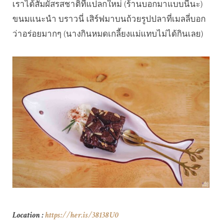
เราได้สัมผัสรสชาติที่แปลกใหม่ (ร้านบอกมาแบบนี้นะ)
ขนมแนะนำ บราวนี่ เสิร์ฟมาบนถ้วยรูปปลาที่เมลลี่บอก
ว่าอร่อยมากๆ (นางกินหมดเกลี้ยงแม่แทบไม่ได้กินเลย)
Location :
https://her.is/38138U0