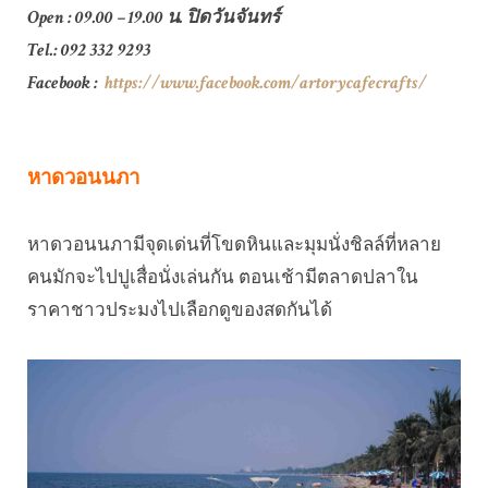
Open : 09.00 – 19.00 น. ปิดวันจันทร์
Tel.: 092 332 9293
Facebook :
https://www.facebook.com/artorycafecrafts/
หาดวอนนภา
หาดวอนนภามีจุดเด่นที่โขดหินและมุมนั่งชิลล์ที่หลาย
คนมักจะไปปูเสื่อนั่งเล่นกัน ตอนเช้ามีตลาดปลาใน
ราคาชาวประมงไปเลือกดูของสดกันได้