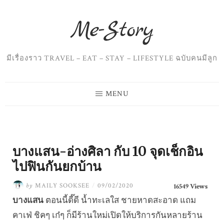
Skip
to
content
มีเรื่องราว TRAVEL – EAT – STAY – LIFESTYLE ฉบับคนมีลูก
MENU
บางแสน-อ่างศิลา กับ 10 จุดเช็กอิน
ไปฟินกันยกบ้าน
by
MAILY SOOKSEE
/
09/02/2020
16549 Views
บางแสน
ตอนนี้ดี๊ดี น้ำทะเลใส ชายหาดสะอาด แถม
คาเฟ่ ชิคๆ เก๋ๆ ก็มีร้านใหม่เปิดให้บริการกันหลายร้าน