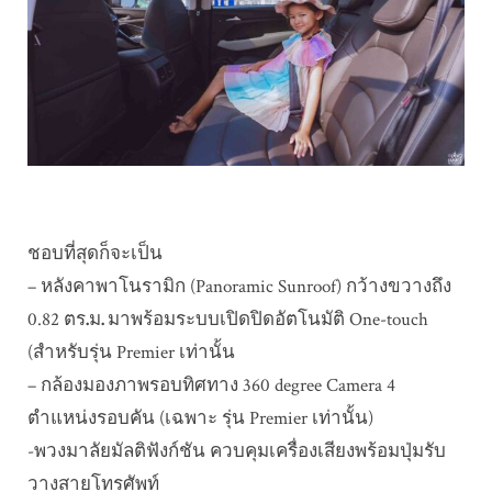
ชอบที่สุดก็จะเป็น
– หลังคาพาโนรามิก (Panoramic Sunroof) กว้างขวางถึง
0.82 ตร
.
ม
.
มาพร้อมระบบเปิดปิดอัตโนมัติ One-touch
(สำหรับรุ่น Premier เท่านั้น
– กล้องมองภาพรอบทิศทาง 360 degree Camera 4
ตำแหน่งรอบคัน (เฉพาะ รุ่น Premier เท่านั้น)
-พวงมาลัยมัลติฟังก์ชัน ควบคุมเครื่องเสียงพร้อมปุ่มรับ
วางสายโทรศัพท์