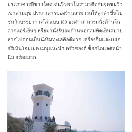
ประภาคารสีขาวโดดเด่นวิวพาโนรามาติดกับจุดชมวิว
เขาสามมุข ประภาคารของร้านสามารถให้ลูกค้าขึ้นไป
ชมวิวบรรยากาศได้แบบ 180 องศา สามารถนั่งด้านใน
ตากแอร์เย็นๆ หรือมานั่งรับลมด้านนอกลมพัดเย็นสบาย
หากไปตอนเย็นนั่งริมทะเลคือดีมาก เครื่องดื่มและเบเก
อรีเน้นโฮมเมด เมนูแนะนำ ครัวซองต์ ช็อกโกแลตหน้า
นิ่ม อร่อยมาก