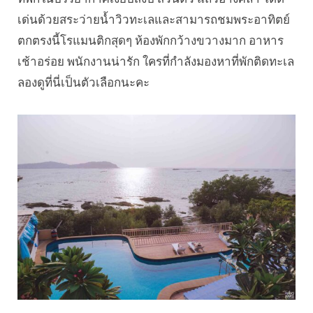
เด่นด้วยสระว่ายน้ำวิวทะเลและสามารถชมพระอาทิตย์
ตกตรงนี้โรแมนติกสุดๆ ห้องพักกว้างขวางมาก อาหาร
เช้าอร่อย พนักงานน่ารัก ใครที่กำลังมองหาที่พักติดทะเล
ลองดูที่นี่เป็นตัวเลือกนะคะ