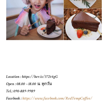
Location : https://her.is/372t4gG
Open : 08.00 – 18.00 น. ทุกวัน
Tel.: 090-889-9989
Facebook :
https://www.facebook.com/RedTempCoffee/