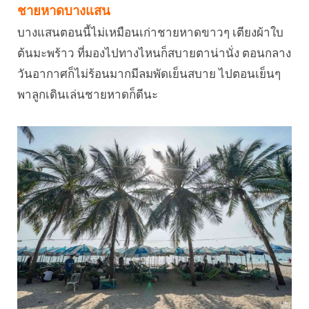
ชายหาดบางแสน
บางแสนตอนนี้ไม่เหมือนเก่าชายหาดขาวๆ เตียงผ้าใบ
ต้นมะพร้าว ที่มองไปทางไหนก็สบายตาน่านั่ง ตอนกลาง
วันอากาศก็ไม่ร้อนมากมีลมพัดเย็นสบาย ไปตอนเย็นๆ
พาลูกเดินเล่นชายหาดก็ดีนะ