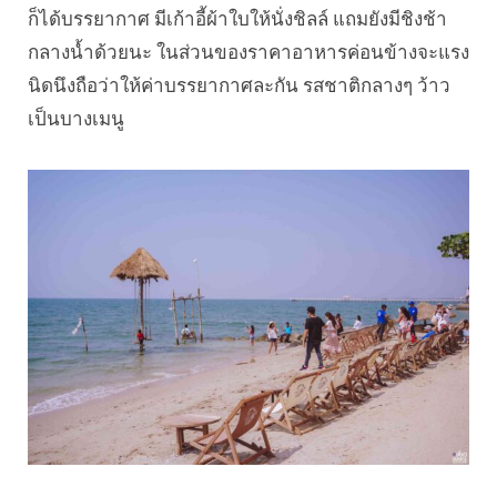
ก็ได้บรรยากาศ มีเก้าอี้ผ้าใบให้นั่งชิลล์ แถมยังมีชิงช้า
กลางน้ำด้วยนะ ในส่วนของราคาอาหารค่อนข้างจะแรง
นิดนึงถือว่าให้ค่าบรรยากาศละกัน รสชาติกลางๆ ว้าว
เป็นบางเมนู