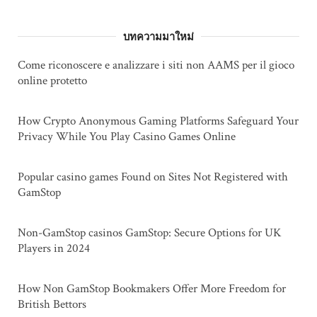
บทความมาใหม่
Come riconoscere e analizzare i siti non AAMS per il gioco
online protetto
How Crypto Anonymous Gaming Platforms Safeguard Your
Privacy While You Play Casino Games Online
Popular casino games Found on Sites Not Registered with
GamStop
Non-GamStop casinos GamStop: Secure Options for UK
Players in 2024
How Non GamStop Bookmakers Offer More Freedom for
British Bettors