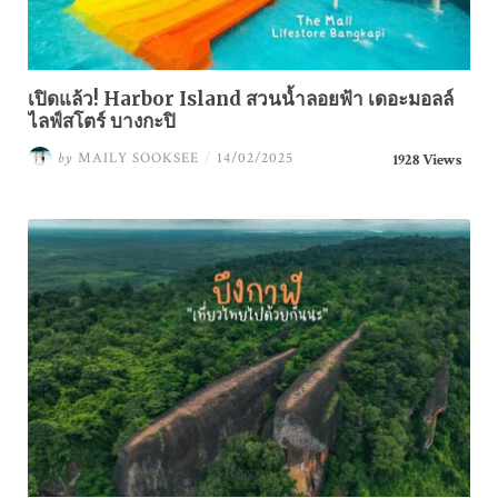
เปิดแล้ว! Harbor Island สวนน้ำลอยฟ้า เดอะมอลล์
ไลฟ์สโตร์ บางกะปิ
by
MAILY SOOKSEE
/
14/02/2025
1928 Views