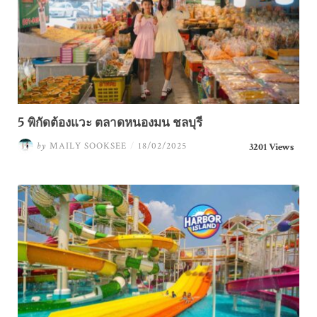
5 พิกัดต้องแวะ ตลาดหนองมน ชลบุรี
by
MAILY SOOKSEE
/
18/02/2025
3201 Views