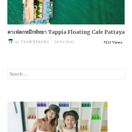
คาเฟ่ตกหมึกพัทยา Tappia Floating Cafe Pattaya
by
TEAWBEBGRU
/
24/03/2021
9221 Views
Search
SEA
for: