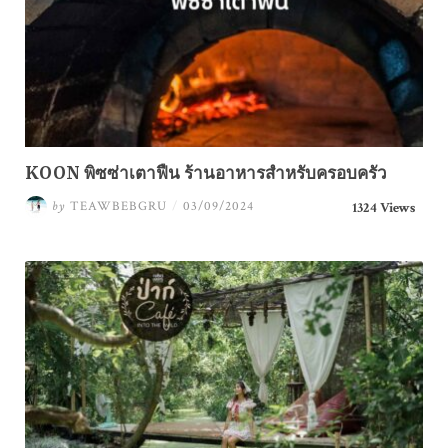
KOON พิซซ่าเตาฟืน ร้านอาหารสำหรับครอบครัว
by
TEAWBEBGRU
/
03/09/2024
1324 Views