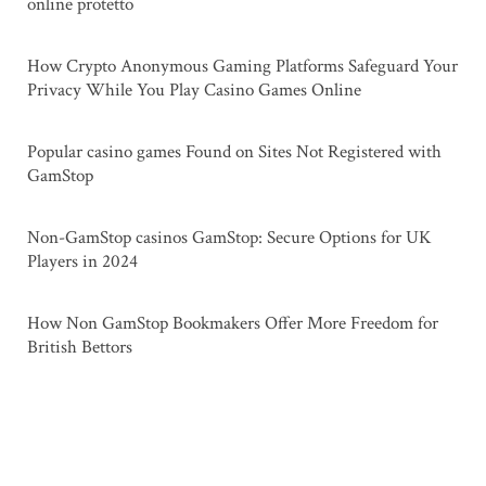
online protetto
How Crypto Anonymous Gaming Platforms Safeguard Your
Privacy While You Play Casino Games Online
Popular casino games Found on Sites Not Registered with
GamStop
Non-GamStop casinos GamStop: Secure Options for UK
Players in 2024
How Non GamStop Bookmakers Offer More Freedom for
British Bettors