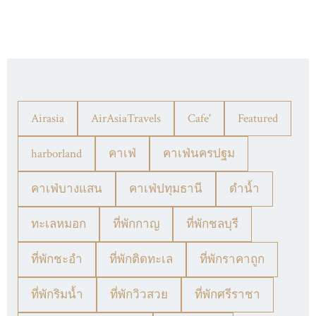
Airasia
AirAsiaTravels
Cafe'
Featured
harborland
คาเฟ่
คาเฟ่นครปฐม
คาเฟ่บางแสน
คาเฟ่ปทุมธานี
ดำน้ำ
ทะเลหมอก
ที่พักกาญ
ที่พักชลบุรี
ที่พักชะอำ
ที่พักติดทะเล
ที่พักราคาถูก
ที่พักริมน้ำ
ที่พักวิวสวย
ที่พักศรีราชา