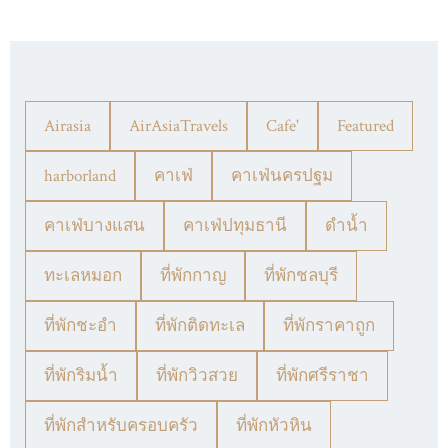
Airasia
AirAsiaTravels
Cafe'
Featured
harborland
คาเฟ่
คาเฟ่นครปฐม
คาเฟ่บางแสน
คาเฟ่ปทุมธานี
ดำน้ำ
ทะเลหมอก
ที่พักกาญ
ที่พักชลบุรี
ที่พักชะอำ
ที่พักติดทะเล
ที่พักราคาถูก
ที่พักริมน้ำ
ที่พักวิวสวย
ที่พักศรีราชา
ที่พักสำหรับครอบครัว
ที่พักหัวหิน