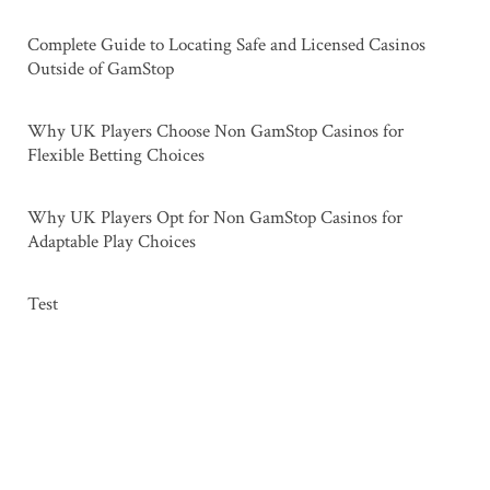
Complete Guide to Locating Safe and Licensed Casinos
Outside of GamStop
Why UK Players Choose Non GamStop Casinos for
Flexible Betting Choices
Why UK Players Opt for Non GamStop Casinos for
Adaptable Play Choices
Test