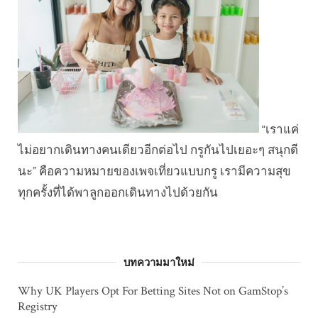
“เราแค่
ไม่อยากเดินทางคนเดียวอีกต่อไป กรูกันไปเยอะๆ สนุกดี
นะ” คือความหมายของเพจเที่ยวแบบกรู เรามีความสุข
ทุกครั้งที่ได้พาลูกออกเดินทางไปด้วยกัน
บทความมาใหม่
Why UK Players Opt For Betting Sites Not on GamStop’s
Registry