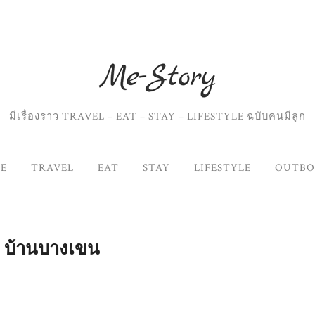
มีเรื่องราว TRAVEL – EAT – STAY – LIFESTYLE ฉบับคนมีลูก
E
TRAVEL
EAT
STAY
LIFESTYLE
OUTB
:
บ้านบางเขน