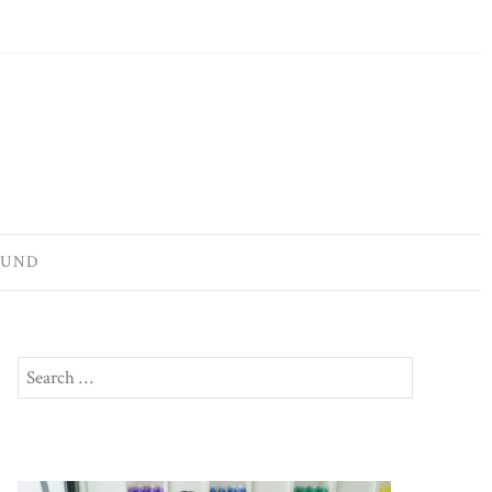
OUND
Search
SEARCH
for: