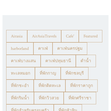
Airasia
AirAsiaTravels
Cafe'
Featured
harborland
คาเฟ่
คาเฟ่นครปฐม
คาเฟ่บางแสน
คาเฟ่ปทุมธานี
ดำน้ำ
ทะเลหมอก
ที่พักกาญ
ที่พักชลบุรี
ที่พักชะอำ
ที่พักติดทะเล
ที่พักราคาถูก
ที่พักริมน้ำ
ที่พักวิวสวย
ที่พักศรีราชา
ที่พักสำหรับครอบครัว
ที่พักหัวหิน