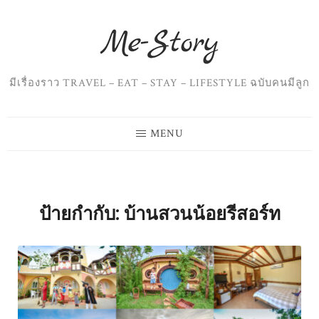
Skip
to
content
มีเรื่องราว TRAVEL – EAT – STAY – LIFESTYLE ฉบับคนมีลูก
MENU
ป้ายกำกับ:
บ้านสวนน้อยรีสอร์ท