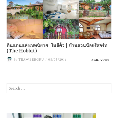
ดินแดนแห่งเทพนิยาย| ในสีคิ้ว | บ้านสวนน้อยรีสอร์ท
(The Hobbit)
by
TEAWBEBGRU
/
08/05/2016
23987 Views
Search
SEA
for: