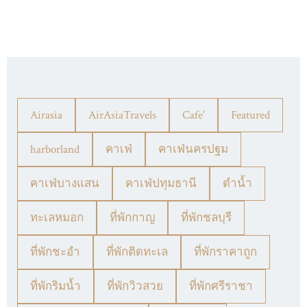
Airasia
AirAsiaTravels
Cafe'
Featured
harborland
คาเฟ่
คาเฟ่นครปฐม
คาเฟ่บางแสน
คาเฟ่ปทุมธานี
ดำน้ำ
ทะเลหมอก
ที่พักกาญ
ที่พักชลบุรี
ที่พักชะอำ
ที่พักติดทะเล
ที่พักราคาถูก
ที่พักริมน้ำ
ที่พักวิวสวย
ที่พักศรีราชา