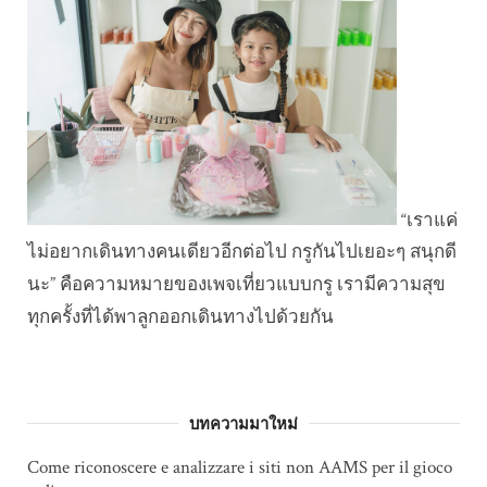
“เราแค่
ไม่อยากเดินทางคนเดียวอีกต่อไป กรูกันไปเยอะๆ สนุกดี
นะ” คือความหมายของเพจเที่ยวแบบกรู เรามีความสุข
ทุกครั้งที่ได้พาลูกออกเดินทางไปด้วยกัน
บทความมาใหม่
Come riconoscere e analizzare i siti non AAMS per il gioco