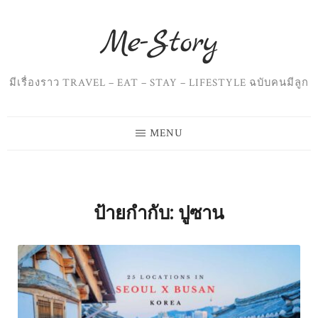
Skip
to
content
มีเรื่องราว TRAVEL – EAT – STAY – LIFESTYLE ฉบับคนมีลูก
MENU
ป้ายกำกับ:
ปูซาน