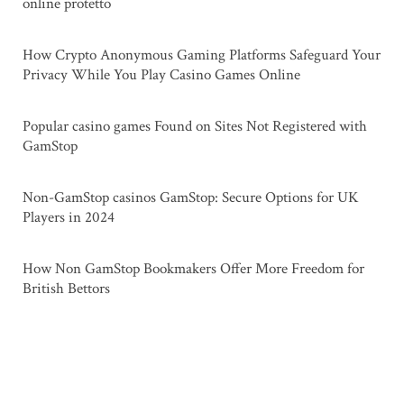
online protetto
How Crypto Anonymous Gaming Platforms Safeguard Your
Privacy While You Play Casino Games Online
Popular casino games Found on Sites Not Registered with
GamStop
Non-GamStop casinos GamStop: Secure Options for UK
Players in 2024
How Non GamStop Bookmakers Offer More Freedom for
British Bettors