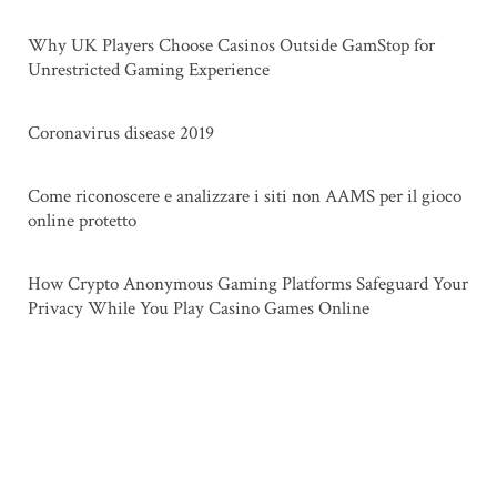
Why UK Players Choose Casinos Outside GamStop for
Unrestricted Gaming Experience
Coronavirus disease 2019
Come riconoscere e analizzare i siti non AAMS per il gioco
online protetto
How Crypto Anonymous Gaming Platforms Safeguard Your
Privacy While You Play Casino Games Online