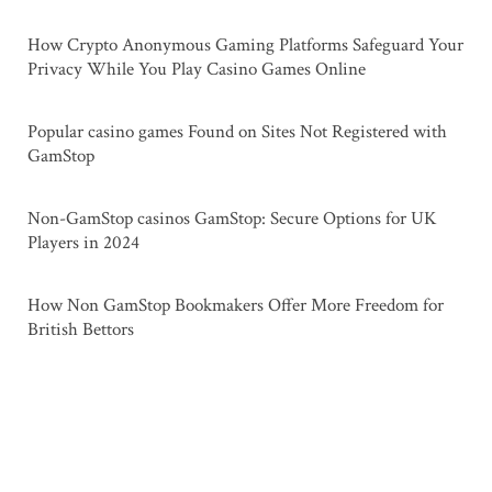
How Crypto Anonymous Gaming Platforms Safeguard Your
Privacy While You Play Casino Games Online
Popular casino games Found on Sites Not Registered with
GamStop
Non-GamStop casinos GamStop: Secure Options for UK
Players in 2024
How Non GamStop Bookmakers Offer More Freedom for
British Bettors