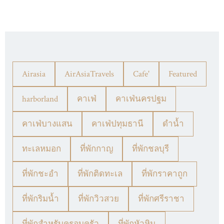
Airasia
AirAsiaTravels
Cafe'
Featured
harborland
คาเฟ่
คาเฟ่นครปฐม
คาเฟ่บางแสน
คาเฟ่ปทุมธานี
ดำน้ำ
ทะเลหมอก
ที่พักกาญ
ที่พักชลบุรี
ที่พักชะอำ
ที่พักติดทะเล
ที่พักราคาถูก
ที่พักริมน้ำ
ที่พักวิวสวย
ที่พักศรีราชา