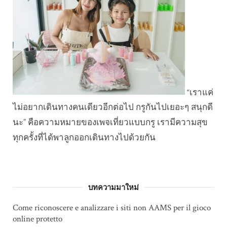
“เราแค่
ไม่อยากเดินทางคนเดียวอีกต่อไป กรูกันไปเยอะๆ สนุกดี
นะ” คือความหมายของเพจเที่ยวแบบกรู เรามีความสุข
ทุกครั้งที่ได้พาลูกออกเดินทางไปด้วยกัน
บทความมาใหม่
Come riconoscere e analizzare i siti non AAMS per il gioco
online protetto