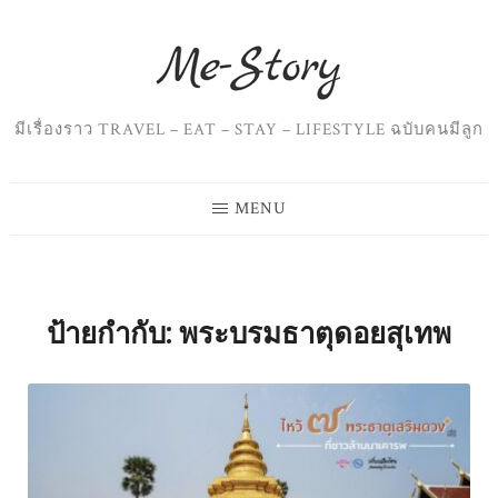
Skip
to
content
มีเรื่องราว TRAVEL – EAT – STAY – LIFESTYLE ฉบับคนมีลูก
MENU
ป้ายกำกับ:
พระบรมธาตุดอยสุเทพ