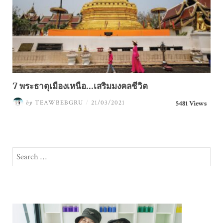
7 พระธาตุเมืองเหนือ…เสริมมงคลชีวิต
by
TEAWBEBGRU
/
21/03/2021
5481 Views
Search
SEA
for: