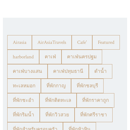
Airasia
AirAsiaTravels
Cafe'
Featured
harborland
คาเฟ่
คาเฟ่นครปฐม
คาเฟ่บางแสน
คาเฟ่ปทุมธานี
ดำน้ำ
ทะเลหมอก
ที่พักกาญ
ที่พักชลบุรี
ที่พักชะอำ
ที่พักติดทะเล
ที่พักราคาถูก
ที่พักริมน้ำ
ที่พักวิวสวย
ที่พักศรีราชา
ที่พักสำหรับครอบครัว
ที่พักหัวหิน