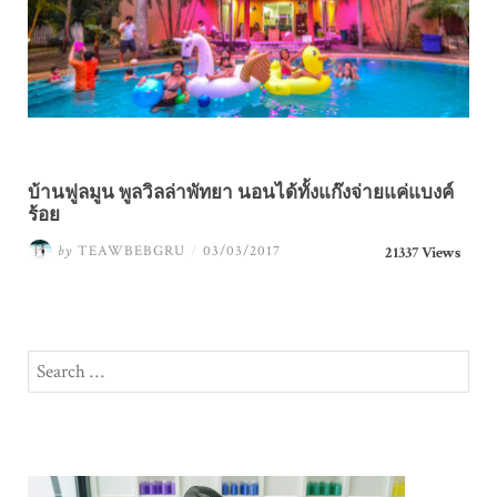
บ้านฟูลมูน พูลวิลล่าพัทยา นอนได้ทั้งแก๊งจ่ายแค่แบงค์
ร้อย
by
TEAWBEBGRU
/
03/03/2017
21337 Views
Search
SEA
for: