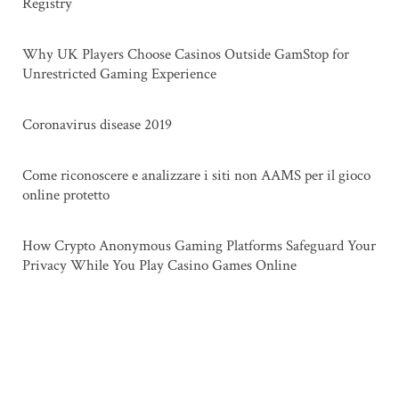
Registry
Why UK Players Choose Casinos Outside GamStop for
Unrestricted Gaming Experience
Coronavirus disease 2019
Come riconoscere e analizzare i siti non AAMS per il gioco
online protetto
How Crypto Anonymous Gaming Platforms Safeguard Your
Privacy While You Play Casino Games Online