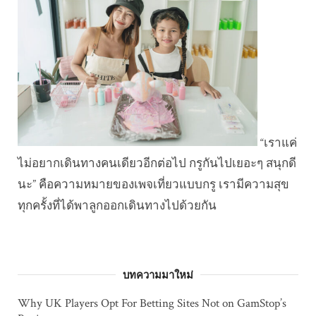
“เราแค่
ไม่อยากเดินทางคนเดียวอีกต่อไป กรูกันไปเยอะๆ สนุกดี
นะ” คือความหมายของเพจเที่ยวแบบกรู เรามีความสุข
ทุกครั้งที่ได้พาลูกออกเดินทางไปด้วยกัน
บทความมาใหม่
Why UK Players Opt For Betting Sites Not on GamStop’s