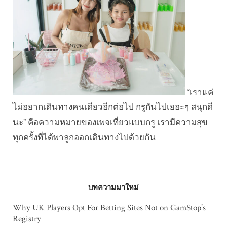
“เราแค่
ไม่อยากเดินทางคนเดียวอีกต่อไป กรูกันไปเยอะๆ สนุกดี
นะ” คือความหมายของเพจเที่ยวแบบกรู เรามีความสุข
ทุกครั้งที่ได้พาลูกออกเดินทางไปด้วยกัน
บทความมาใหม่
Why UK Players Opt For Betting Sites Not on GamStop’s
Registry