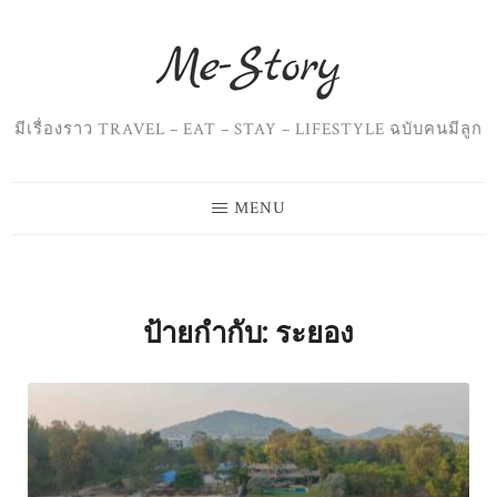
Skip
to
content
มีเรื่องราว TRAVEL – EAT – STAY – LIFESTYLE ฉบับคนมีลูก
MENU
ป้ายกำกับ:
ระยอง