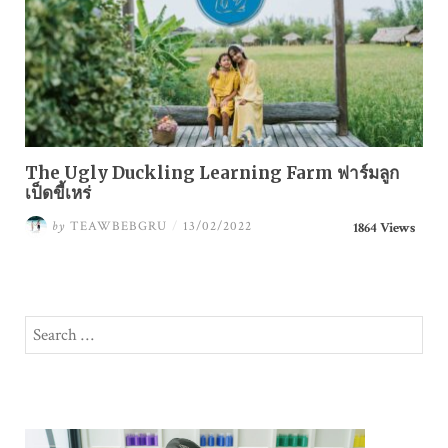
The Ugly Duckling Learning Farm ฟาร์มลูก
เป็ดขี้เหร่
by
TEAWBEBGRU
/
13/02/2022
1864 Views
Search
SEA
for: