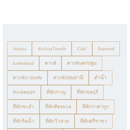
Airasia
AirAsiaTravels
Cafe'
Featured
harborland
คาเฟ่
คาเฟ่นครปฐม
คาเฟ่บางแสน
คาเฟ่ปทุมธานี
ดำน้ำ
ทะเลหมอก
ที่พักกาญ
ที่พักชลบุรี
ที่พักชะอำ
ที่พักติดทะเล
ที่พักราคาถูก
ที่พักริมน้ำ
ที่พักวิวสวย
ที่พักศรีราชา