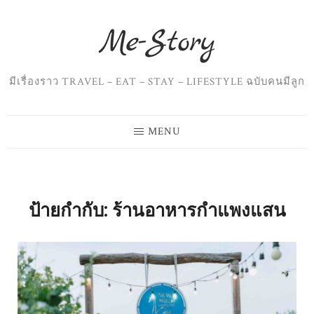
Skip
to
content
มีเรื่องราว TRAVEL – EAT – STAY – LIFESTYLE ฉบับคนมีลูก
MENU
ป้ายกำกับ:
ร้านอาหารกำแพงแสน