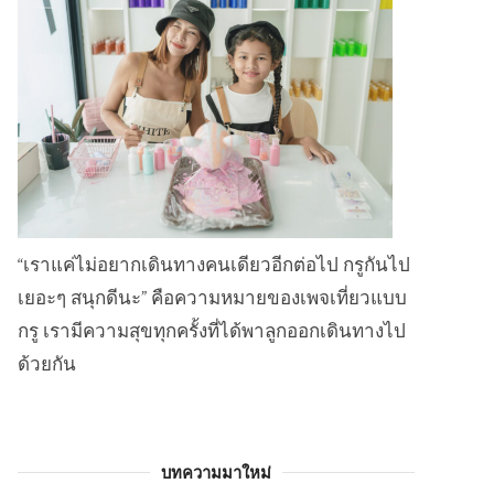
“เราแค่ไม่อยากเดินทางคนเดียวอีกต่อไป กรูกันไป
เยอะๆ สนุกดีนะ” คือความหมายของเพจเที่ยวแบบ
กรู เรามีความสุขทุกครั้งที่ได้พาลูกออกเดินทางไป
ด้วยกัน
บทความมาใหม่