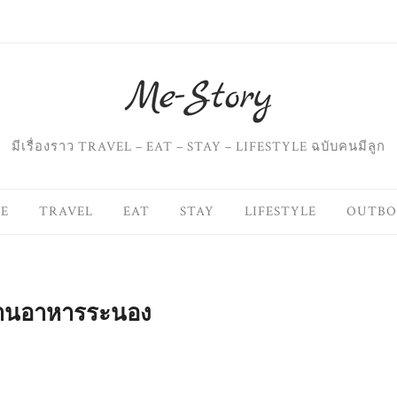
มีเรื่องราว TRAVEL – EAT – STAY – LIFESTYLE ฉบับคนมีลูก
E
TRAVEL
EAT
STAY
LIFESTYLE
OUTB
้านอาหารระนอง