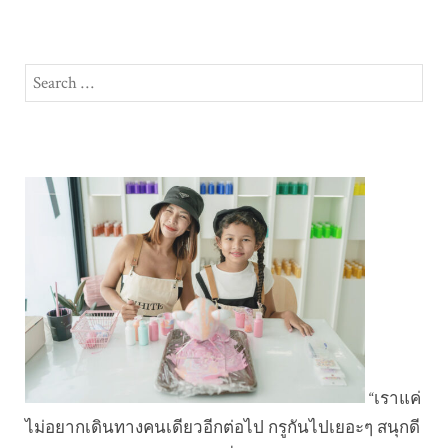
Search
SEA
for:
“เราแค่
ไม่อยากเดินทางคนเดียวอีกต่อไป กรูกันไปเยอะๆ สนุกดี