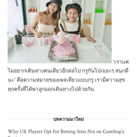
“เราแค่
ไม่อยากเดินทางคนเดียวอีกต่อไป กรูกันไปเยอะๆ สนุกดี
นะ” คือความหมายของเพจเที่ยวแบบกรู เรามีความสุข
ทุกครั้งที่ได้พาลูกออกเดินทางไปด้วยกัน
บทความมาใหม่
Why UK Players Opt For Betting Sites Not on GamStop’s