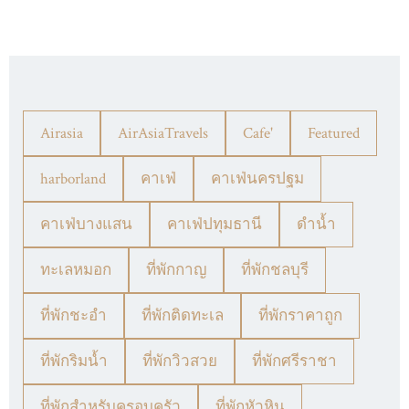
Airasia
AirAsiaTravels
Cafe'
Featured
harborland
คาเฟ่
คาเฟ่นครปฐม
คาเฟ่บางแสน
คาเฟ่ปทุมธานี
ดำน้ำ
ทะเลหมอก
ที่พักกาญ
ที่พักชลบุรี
ที่พักชะอำ
ที่พักติดทะเล
ที่พักราคาถูก
ที่พักริมน้ำ
ที่พักวิวสวย
ที่พักศรีราชา
ที่พักสำหรับครอบครัว
ที่พักหัวหิน