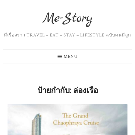
Skip
to
content
มีเรื่องราว TRAVEL – EAT – STAY – LIFESTYLE ฉบับคนมีลูก
MENU
ป้ายกำกับ:
ล่องเรือ