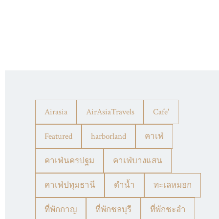
Airasia
AirAsiaTravels
Cafe'
Featured
harborland
คาเฟ่
คาเฟ่นครปฐม
คาเฟ่บางแสน
คาเฟ่ปทุมธานี
ดำน้ำ
ทะเลหมอก
ที่พักกาญ
ที่พักชลบุรี
ที่พักชะอำ