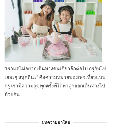
“เราแค่ไม่อยากเดินทางคนเดียวอีกต่อไป กรูกันไป
เยอะๆ สนุกดีนะ” คือความหมายของเพจเที่ยวแบบ
กรู เรามีความสุขทุกครั้งที่ได้พาลูกออกเดินทางไป
ด้วยกัน
บทความมาใหม่