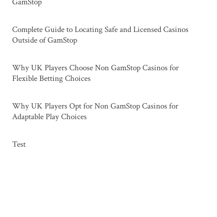
GamStop
Complete Guide to Locating Safe and Licensed Casinos
Outside of GamStop
Why UK Players Choose Non GamStop Casinos for
Flexible Betting Choices
Why UK Players Opt for Non GamStop Casinos for
Adaptable Play Choices
Test