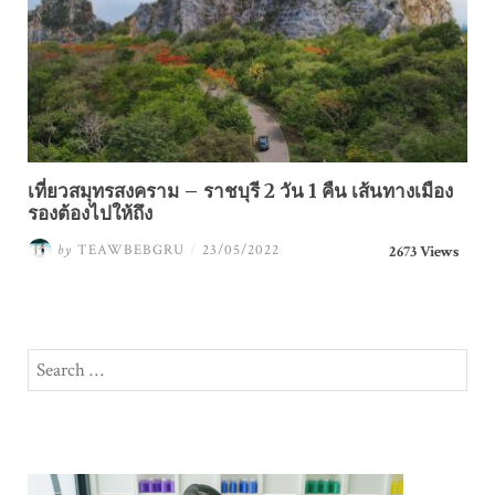
เที่ยวสมุทรสงคราม – ราชบุรี 2 วัน 1 คืน เส้นทางเมือง
รองต้องไปให้ถึง
by
TEAWBEBGRU
/
23/05/2022
2673 Views
Search
SEA
for: