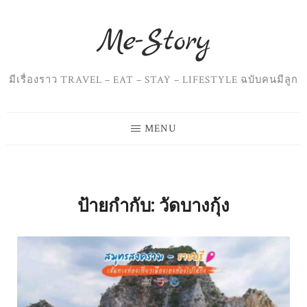
Skip
to
content
มีเรื่องราว TRAVEL – EAT – STAY – LIFESTYLE ฉบับคนมีลูก
MENU
ป้ายกำกับ:
วัดบางกุ้ง