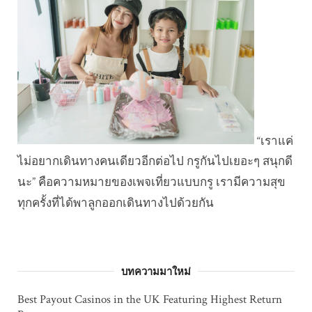
“เราแค่
ไม่อยากเดินทางคนเดียวอีกต่อไป กรูกันไปเยอะๆ สนุกดี
นะ” คือความหมายของเพจเที่ยวแบบกรู เรามีความสุข
ทุกครั้งที่ได้พาลูกออกเดินทางไปด้วยกัน
บทความมาใหม่
Best Payout Casinos in the UK Featuring Highest Return