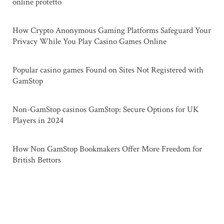
online protetto
How Crypto Anonymous Gaming Platforms Safeguard Your
Privacy While You Play Casino Games Online
Popular casino games Found on Sites Not Registered with
GamStop
Non-GamStop casinos GamStop: Secure Options for UK
Players in 2024
How Non GamStop Bookmakers Offer More Freedom for
British Bettors