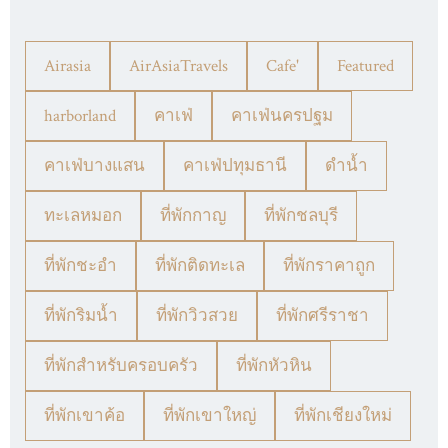
Airasia
AirAsiaTravels
Cafe'
Featured
harborland
คาเฟ่
คาเฟ่นครปฐม
คาเฟ่บางแสน
คาเฟ่ปทุมธานี
ดำน้ำ
ทะเลหมอก
ที่พักกาญ
ที่พักชลบุรี
ที่พักชะอำ
ที่พักติดทะเล
ที่พักราคาถูก
ที่พักริมน้ำ
ที่พักวิวสวย
ที่พักศรีราชา
ที่พักสำหรับครอบครัว
ที่พักหัวหิน
ที่พักเขาค้อ
ที่พักเขาใหญ่
ที่พักเชียงใหม่