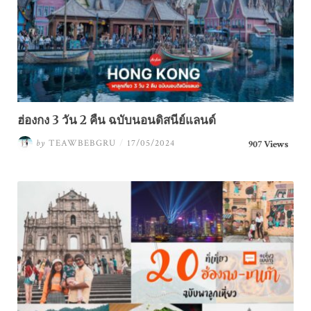
ฮ่องกง 3 วัน 2 คืน ฉบับนอนดิสนีย์แลนด์
by
TEAWBEBGRU
/
17/05/2024
907 Views