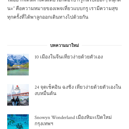
ไม่อยากเดินทางคนเดียวอีกต่อไป กรูกันไปเยอะๆ สนุกดี
นะ” คือความหมายของเพจเที่ยวแบบกรู เรามีความสุข
ทุกครั้งที่ได้พาลูกออกเดินทางไปด้วยกัน
บทความมาใหม่
10 เมืองในจีนเที่ยวง่ายด้วยตัวเอง
24 จุดเช็คอิน ฉงชิ่ง เที่ยวง่ายด้วยตัวเองใน
งบหมื่นต้น
Snowyn Wonderland เมืองหิมะเปิดใหม่
กรุงเทพฯ