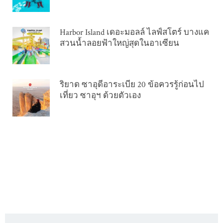
Harbor Island เดอะมอลล์ ไลฟ์สโตร์ บางแค
สวนน้ำลอยฟ้าใหญ่สุดในอาเซียน
ริยาด ซาอุดีอาระเบีย 20 ข้อควรรู้ก่อนไป
เที่ยว ซาอุฯ ด้วยตัวเอง