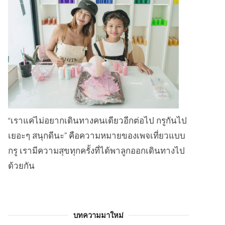
“เราแค่ไม่อยากเดินทางคนเดียวอีกต่อไป กรูกันไป
เยอะๆ สนุกดีนะ” คือความหมายของเพจเที่ยวแบบ
กรู เรามีความสุขทุกครั้งที่ได้พาลูกออกเดินทางไป
ด้วยกัน
บทความมาใหม่