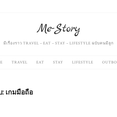
มีเรื่องราว TRAVEL – EAT – STAY – LIFESTYLE ฉบับคนมีลูก
E
TRAVEL
EAT
STAY
LIFESTYLE
OUTB
บ:
เกมมือถือ