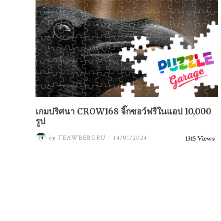
เกมปริศนา CROW168 จิ๊กซอว์ฟรีในแอป 10,000
รูป
by
TEAWBEBGRU
/
14/01/2024
1315 Views