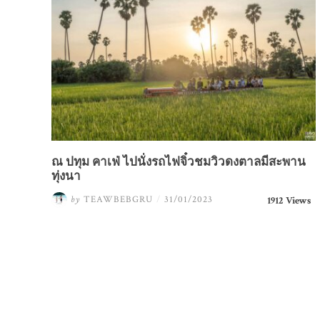
ณ ปทุม คาเฟ่ ไปนั่งรถไฟจิ๋วชมวิวดงตาลมีสะพาน
ทุ่งนา
by
TEAWBEBGRU
/
31/01/2023
1912 Views