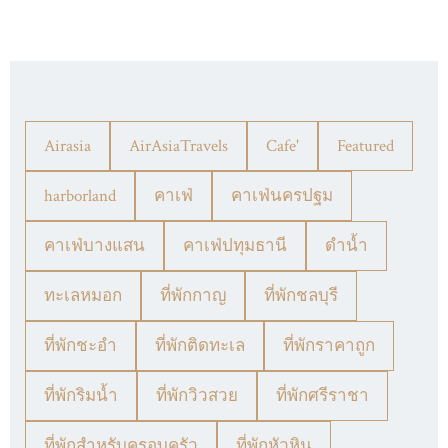
Airasia
AirAsiaTravels
Cafe'
Featured
harborland
คาเฟ่
คาเฟ่นครปฐม
คาเฟ่บางแสน
คาเฟ่ปทุมธานี
ดำน้ำ
ทะเลหมอก
ที่พักกาญ
ที่พักชลบุรี
ที่พักชะอำ
ที่พักติดทะเล
ที่พักราคาถูก
ที่พักริมน้ำ
ที่พักวิวสวย
ที่พักศรีราชา
ที่พักสำหรับครอบครัว
ที่พักหัวหิน