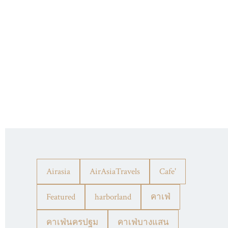
Airasia
AirAsiaTravels
Cafe'
Featured
harborland
คาเฟ่
คาเฟ่นครปฐม
คาเฟ่บางแสน