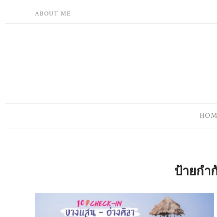
Skip
ABOUT ME
to
content
HOM
ป้ายกำก