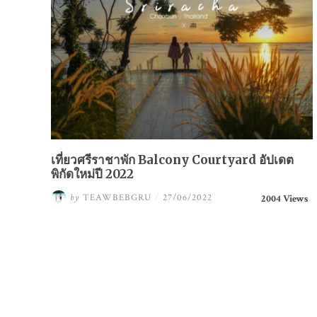
เที่ยวศรีราชาพัก Balcony Courtyard อัปเดต
พิกัดใหม่ปี 2022
by
TEAWBEBGRU
/
27/06/2022
2004 Views