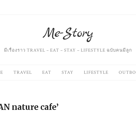
มีเรื่องราว TRAVEL – EAT – STAY – LIFESTYLE ฉบับคนมีลูก
E
TRAVEL
EAT
STAY
LIFESTYLE
OUTB
N nature cafe’