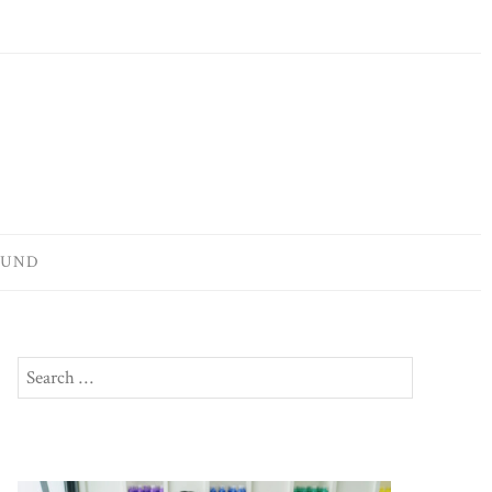
OUND
Search
SEARCH
for: