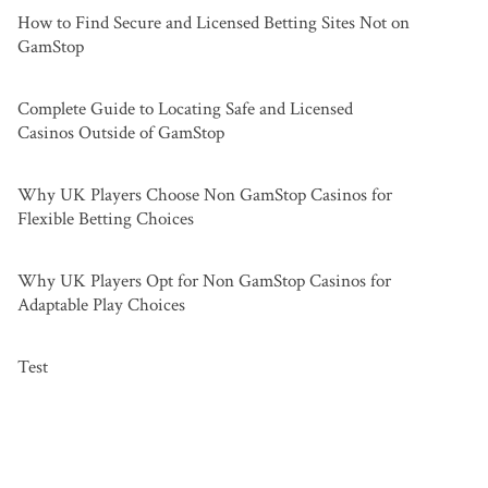
How to Find Secure and Licensed Betting Sites Not on
GamStop
Complete Guide to Locating Safe and Licensed
Casinos Outside of GamStop
Why UK Players Choose Non GamStop Casinos for
Flexible Betting Choices
Why UK Players Opt for Non GamStop Casinos for
Adaptable Play Choices
Test