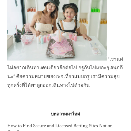
“เราแค่
ไม่อยากเดินทางคนเดียวอีกต่อไป กรูกันไปเยอะๆ สนุกดี
นะ” คือความหมายของเพจเที่ยวแบบกรู เรามีความสุข
ทุกครั้งที่ได้พาลูกออกเดินทางไปด้วยกัน
บทความมาใหม่
How to Find Secure and Licensed Betting Sites Not on