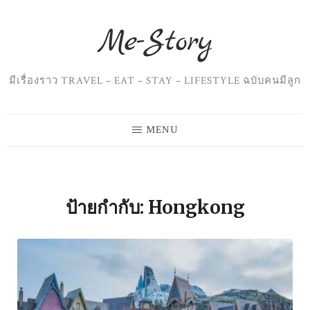
Skip
to
content
มีเรื่องราว TRAVEL – EAT – STAY – LIFESTYLE ฉบับคนมีลูก
MENU
ป้ายกำกับ:
Hongkong