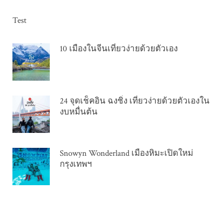
Test
10 เมืองในจีนเที่ยวง่ายด้วยตัวเอง
24 จุดเช็คอิน ฉงชิ่ง เที่ยวง่ายด้วยตัวเองใน
งบหมื่นต้น
Snowyn Wonderland เมืองหิมะเปิดใหม่
กรุงเทพฯ