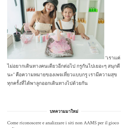
“เราแค่
ไม่อยากเดินทางคนเดียวอีกต่อไป กรูกันไปเยอะๆ สนุกดี
นะ” คือความหมายของเพจเที่ยวแบบกรู เรามีความสุข
ทุกครั้งที่ได้พาลูกออกเดินทางไปด้วยกัน
บทความมาใหม่
Come riconoscere e analizzare i siti non AAMS per il gioco