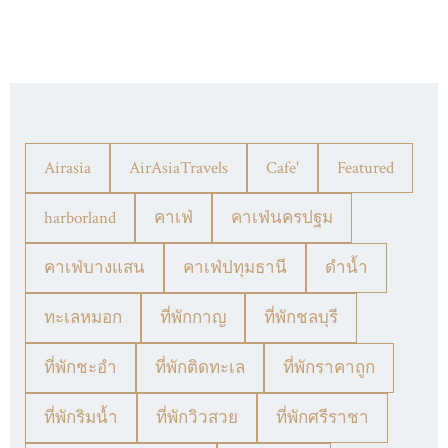
Airasia
AirAsiaTravels
Cafe'
Featured
harborland
คาเฟ่
คาเฟ่นครปฐม
คาเฟ่บางแสน
คาเฟ่ปทุมธานี
ดำน้ำ
ทะเลหมอก
ที่พักกาญ
ที่พักชลบุรี
ที่พักชะอำ
ที่พักติดทะเล
ที่พักราคาถูก
ที่พักริมน้ำ
ที่พักวิวสวย
ที่พักศรีราชา