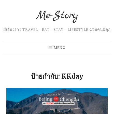
Skip
to
content
มีเรื่องราว TRAVEL – EAT – STAY – LIFESTYLE ฉบับคนมีลูก
MENU
ป้ายกำกับ:
KKday