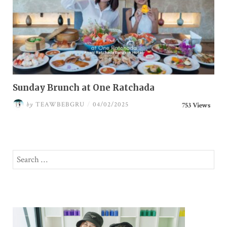
Sunday Brunch at One Ratchada
by
TEAWBEBGRU
/
04/02/2025
753 Views
Search
SEA
for: