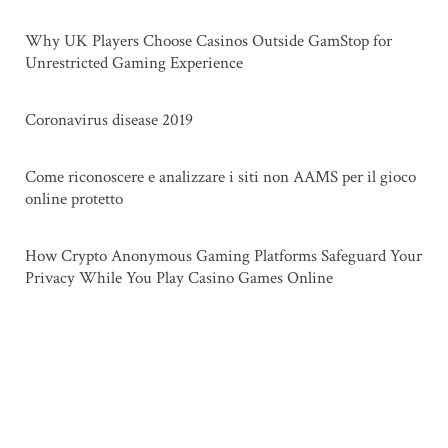
Why UK Players Choose Casinos Outside GamStop for
Unrestricted Gaming Experience
Coronavirus disease 2019
Come riconoscere e analizzare i siti non AAMS per il gioco
online protetto
How Crypto Anonymous Gaming Platforms Safeguard Your
Privacy While You Play Casino Games Online