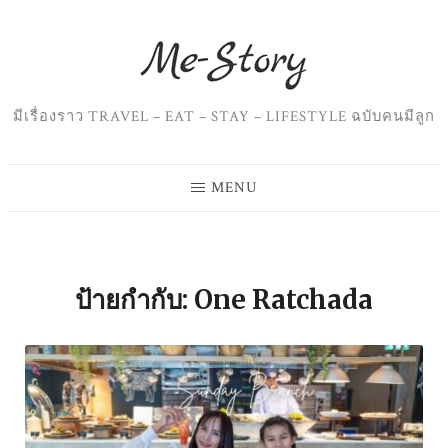
Skip
to
content
มีเรื่องราว TRAVEL – EAT – STAY – LIFESTYLE ฉบับคนมีลูก
MENU
ป้ายกำกับ:
One Ratchada