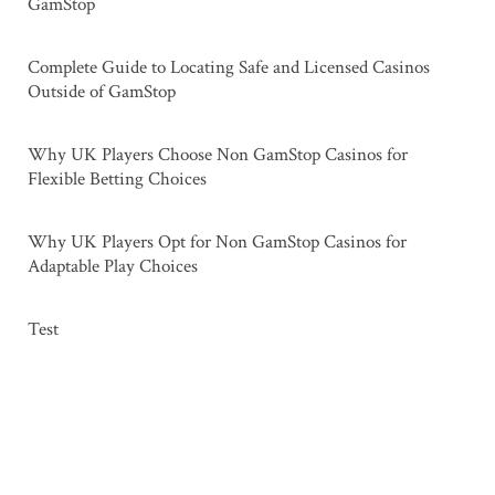
GamStop
Complete Guide to Locating Safe and Licensed Casinos
Outside of GamStop
Why UK Players Choose Non GamStop Casinos for
Flexible Betting Choices
Why UK Players Opt for Non GamStop Casinos for
Adaptable Play Choices
Test