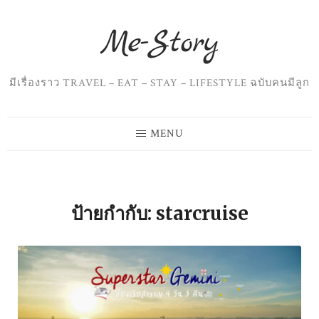
Skip
to
content
มีเรื่องราว TRAVEL – EAT – STAY – LIFESTYLE ฉบับคนมีลูก
MENU
ป้ายกำกับ:
starcruise