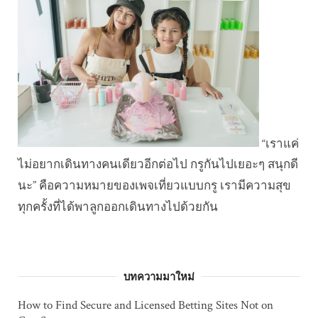
“เราแค่
ไม่อยากเดินทางคนเดียวอีกต่อไป กรูกันไปเยอะๆ สนุกดี
นะ” คือความหมายของเพจเที่ยวแบบกรู เรามีความสุข
ทุกครั้งที่ได้พาลูกออกเดินทางไปด้วยกัน
บทความมาใหม่
How to Find Secure and Licensed Betting Sites Not on