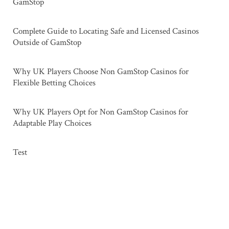
GamStop
Complete Guide to Locating Safe and Licensed Casinos
Outside of GamStop
Why UK Players Choose Non GamStop Casinos for
Flexible Betting Choices
Why UK Players Opt for Non GamStop Casinos for
Adaptable Play Choices
Test