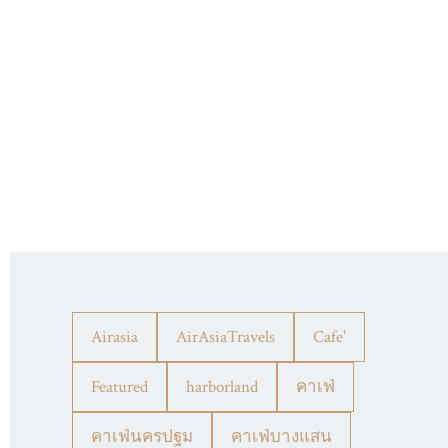
Airasia
AirAsiaTravels
Cafe'
Featured
harborland
คาเฟ่
คาเฟ่นครปฐม
คาเฟ่บางแสน