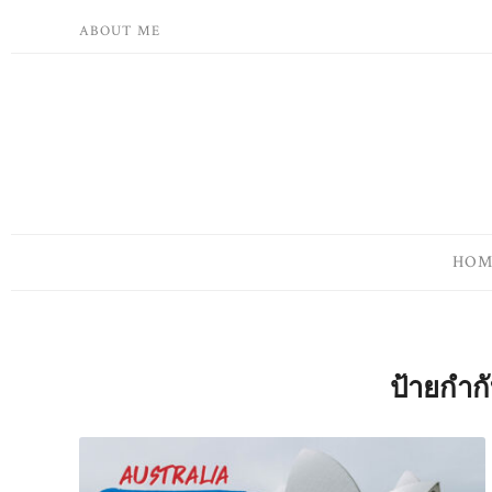
Skip
ABOUT ME
to
content
HOM
ป้ายกำก