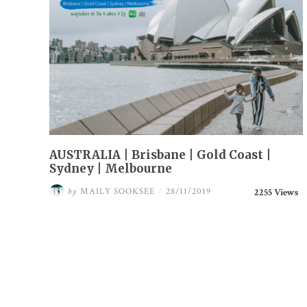
AUSTRALIA | Brisbane | Gold Coast |
Sydney | Melbourne
by
MAILY SOOKSEE
/
28/11/2019
2255 Views