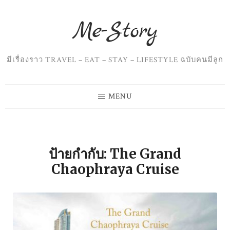
Skip
to
content
มีเรื่องราว TRAVEL – EAT – STAY – LIFESTYLE ฉบับคนมีลูก
MENU
ป้ายกำกับ:
The Grand
Chaophraya Cruise