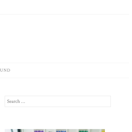
OUND
Search
SEARCH
for: