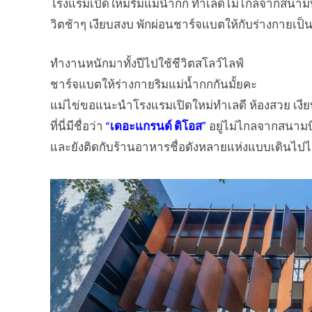
โรงแรมเปิดใหม่ริมแม่น้ำกก ทำเลดีไม่ไกลจากสนามบ
วิตช้าๆ เงียบสงบ พักผ่อนชาร์จแบตให้กับร่างกายเป็นท
ทำงานหนักมาทั้งปีไปใช้ชีวิตสโลว์ไลฟ์
ชาร์จแบตให้ร่างกายริมแม่น้ำกกกันมั้ยคะ
แม่ไข่ขอแนะนำโรงแรมเปิดใหม่ทำเลดี ห้องสวย เงี
ที่นี่มีชื่อว่า
“เดอะแกรนด์ ดิโอส”
อยู่ไม่ไกลจากสนาม
และยังติดกับร้านอาหารชื่อดังหลายแห่งแบบเดินไปไ