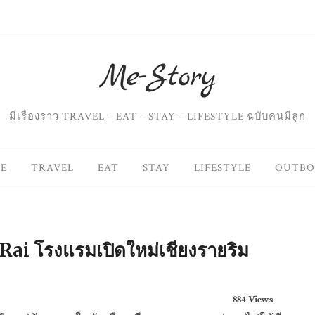
มีเรื่องราว TRAVEL – EAT – STAY – LIFESTYLE ฉบับคนมีลูก
E
TRAVEL
EAT
STAY
LIFESTYLE
OUTB
ai โรงแรมเปิดใหม่เชียงรายริม
884 Views