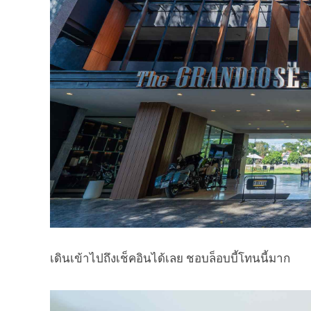
เดินเข้าไปถึงเช็คอินได้เลย ชอบล็อบบี้โทนนี้มาก