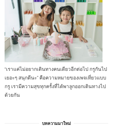
“เราแค่ไม่อยากเดินทางคนเดียวอีกต่อไป กรูกันไป
เยอะๆ สนุกดีนะ” คือความหมายของเพจเที่ยวแบบ
กรู เรามีความสุขทุกครั้งที่ได้พาลูกออกเดินทางไป
ด้วยกัน
บทความมาใหม่