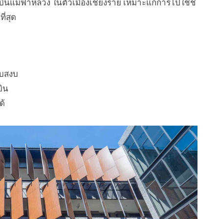
ินแม่ฟ้าหลวง ในตัวเมืองเชียงราย เหมาะแก่การไปใช้ชี
ี่สุด
ยบสงบ
บิน
ด้