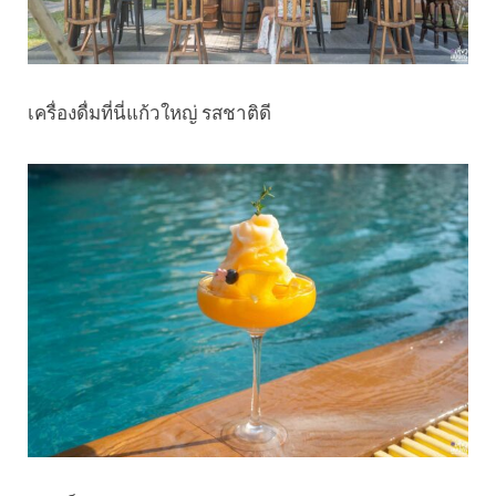
เครื่องดื่มที่นี่แก้วใหญ่ รสชาติดี