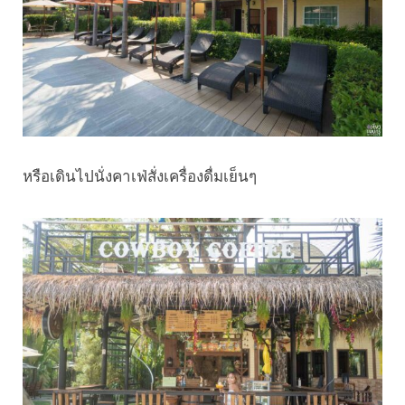
หรือเดินไปนั่งคาเฟ่สั่งเครื่องดื่มเย็นๆ