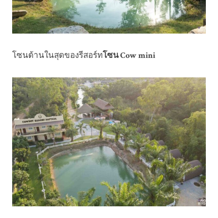
โซนด้านในสุดของรีสอร์ท
โซน Cow mini