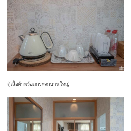
ตู้เสื้อผ้าพร้อมกระจกบานใหญ่