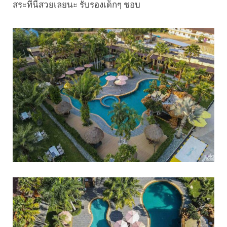
สระที่นี่สวยเลยนะ รับรองเด็กๆ ชอบ