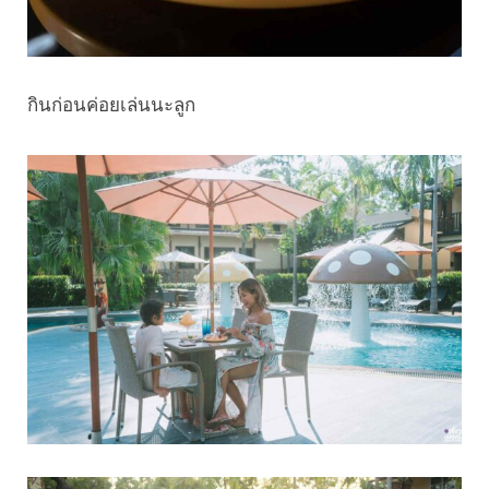
กินก่อนค่อยเล่นนะลูก