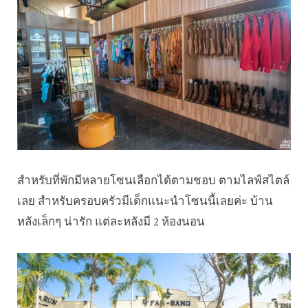
สำหรับที่พักมีหลายโซนเลือกได้ตามชอบ ตามไลฟ์สไตล์
เลย สำหรับครอบครัวมีเด็กแนะนำโซนนี้เลยค่ะ บ้าน
หลังเล็กๆ น่ารัก แต่ละหลังมี 2 ห้องนอน