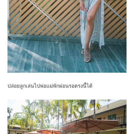
ปล่อยลูกเล่นไปพ่อแม่พักผ่อนรอตรงนี้ได้