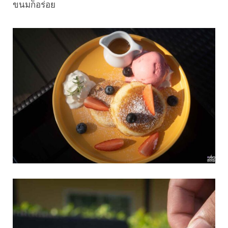
ขนมก็อร่อย