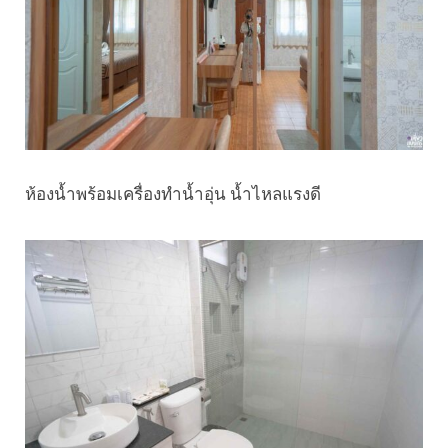
ห้องน้ำพร้อมเครื่องทำน้ำอุ่น น้ำไหลแรงดี