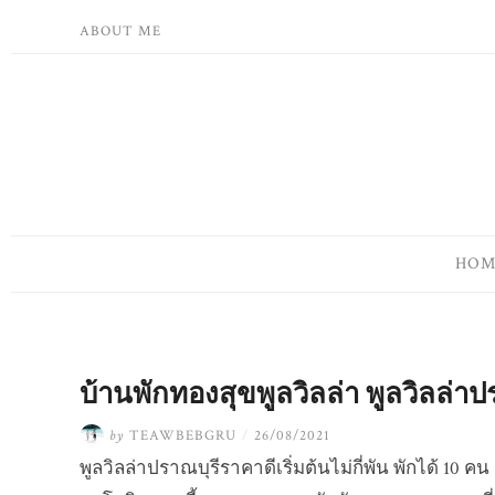
Skip
ABOUT ME
to
content
HOM
บ้านพักทองสุขพูลวิลล่า พูลวิลล่
by
TEAWBEBGRU
/
26/08/2021
พูลวิลล่าปราณบุรีราคาดีเริ่มต้นไม่กี่พัน พักได้ 10 คน 