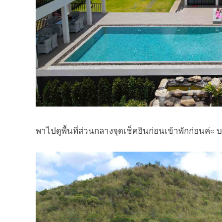
พาไปดูพื้นที่ส่วนกลางจุดเช็คอินก่อนเข้าพักก่อนค่