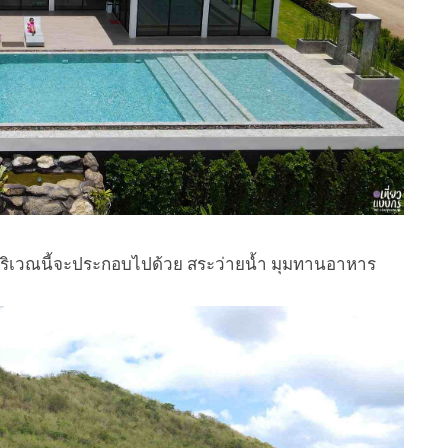
ะ บริเวณนี้จะประกอบไปด้วย สระว่ายน้ำ มุมทานอาหาร