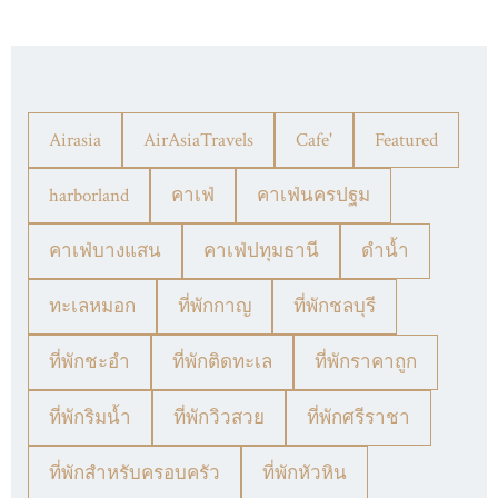
Airasia
AirAsiaTravels
Cafe'
Featured
harborland
คาเฟ่
คาเฟ่นครปฐม
คาเฟ่บางแสน
คาเฟ่ปทุมธานี
ดำน้ำ
ทะเลหมอก
ที่พักกาญ
ที่พักชลบุรี
ที่พักชะอำ
ที่พักติดทะเล
ที่พักราคาถูก
ที่พักริมน้ำ
ที่พักวิวสวย
ที่พักศรีราชา
ที่พักสำหรับครอบครัว
ที่พักหัวหิน