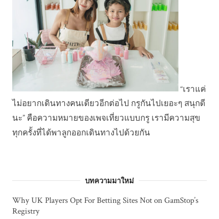
“เราแค่
ไม่อยากเดินทางคนเดียวอีกต่อไป กรูกันไปเยอะๆ สนุกดี
นะ” คือความหมายของเพจเที่ยวแบบกรู เรามีความสุข
ทุกครั้งที่ได้พาลูกออกเดินทางไปด้วยกัน
บทความมาใหม่
Why UK Players Opt For Betting Sites Not on GamStop’s
Registry