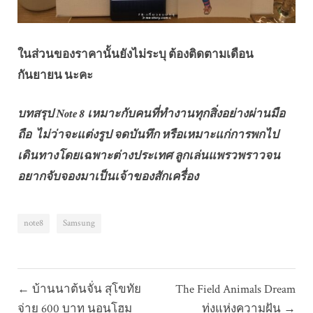
ในส่วนของราคานั้นยังไม่ระบุ ต้องติดตามเดือน
กันยายน นะคะ
บทสรุป Note 8 เหมาะกับคนที่ทำงานทุกสิ่งอย่างผ่านมือ
ถือ ไม่ว่าจะแต่งรูป จดบันทึก หรือเหมาะแก่การพกไป
เดินทางโดยเฉพาะต่างประเทศ ลูกเล่นแพรวพราวจน
อยากจับจองมาเป็นเจ้าของสักเครื่อง
note8
Samsung
แนะแนว
← บ้านนาต้นจั่น สุโขทัย
The Field Animals Dream
เรื่อง
จ่าย 600 บาท นอนโฮม
ทุ่งแห่งความฝัน →