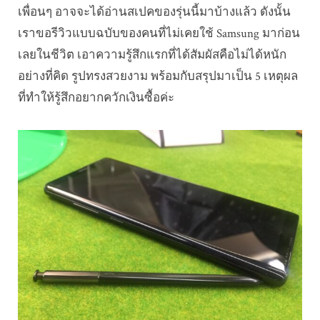
เพื่อนๆ อาจจะได้อ่านสเปคของรุ่นนี้มาบ้างแล้ว ดังนั้น
เราขอรีวิวแบบฉบับของคนที่ไม่เคยใช้ Samsung มาก่อน
เลยในชีวิต เอาความรู้สึกแรกที่ได้สัมผัสคือไม่ได้หนัก
อย่างที่คิด รูปทรงสวยงาม พร้อมกับสรุปมาเป็น 5 เหตุผล
ที่ทำให้รู้สึกอยากควักเงินซื้อค่ะ