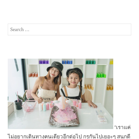
Search
SEA
for:
“เราแค่
ไม่อยากเดินทางคนเดียวอีกต่อไป กรูกันไปเยอะๆ สนุกดี