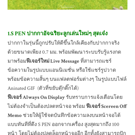
1.S PEN ปากกาอัจฉริยะลูกเล่นใหม่ๆ สุดเจ๋ง
ปากกาในรุ่นนี้ถูกปรับให้ดีขึ้นใกล้เคียงกับปากกาจริง
ด้วยขนาดเพียง 0.7 มม. พร้อมพัฒนาระบบรับรู้แรงกด
มาพร้อม
ฟีเจอร์ใหม่ Live Message
ที่สามารถแชร์
ข้อความในรูปแบบแอนนิเมชั่น หรือใช้แชร์รูปวาด
พร้อมข้อความสั้นๆ บนแฟลตฟอร์มต่างๆ ในรูปแบบไฟล์
Aninated GIF (ตัวที่ขยับดุ๊กดิ๊กได้)
ฟีเจอร์ Always On Display
รับทราบการแจ้งเตือนโดย
ไม่ต้องจำเป็นต้องปลดหน้าจอ พร้อม
ฟีเจอร์ Scereen Off
Memo
ช่วยให้ผู้ใช้จดบันทึกข้อความลงบนหน้าจอได้
แบบทันทีที่ดึง S PEN ออกจากเครื่อง สูงสุดมากถึง 100
หน้า โดยไม่ต้องปลดล็อกหน้าจออีก อีกทั้งยังสามารถปัก