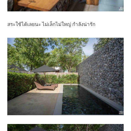
สระใช้ได้เลยนะ ไม่เล็กไม่ใหญ่ กำลังน่ารัก