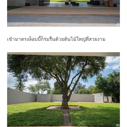
เข้ามาตรงล็อบบี้ก็ร่มรื่นด้วยต้นไม้ใหญ่ที่สวยงาม