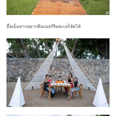
มื้อเย็นหากอยากดินเนอร์ริมทะเลก็จัดได้