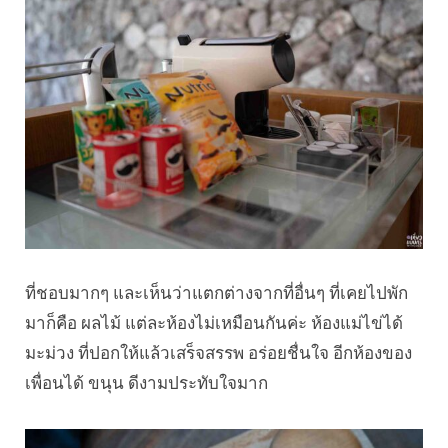
ที่ชอบมากๆ และเห็นว่าแตกต่างจากที่อื่นๆ ที่เคยไปพัก
มาก็คือ ผลไม้ แต่ละห้องไม่เหมือนกันค่ะ ห้องแม่ไข่ได้
มะม่วง ที่ปอกให้แล้วเสร็จสรรพ อร่อยชื่นใจ อีกห้องของ
เพื่อนได้ ขนุน ดีงามประทับใจมาก