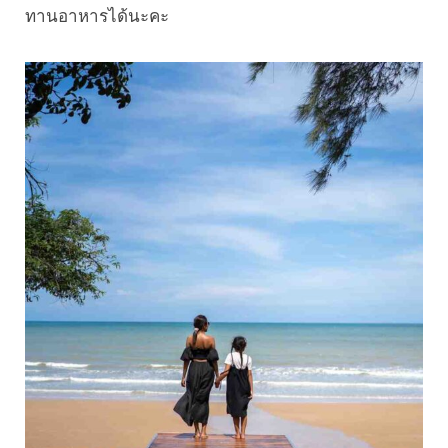
ทานอาหารได้นะคะ