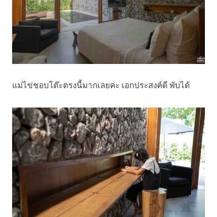
แม่ไข่ชอบโต๊ะตรงนี้มากเลยค่ะ เอกประสงค์ดี พับได้