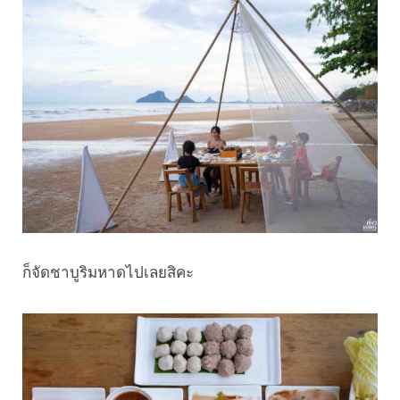
ก็จัดชาบูริมหาดไปเลยสิคะ