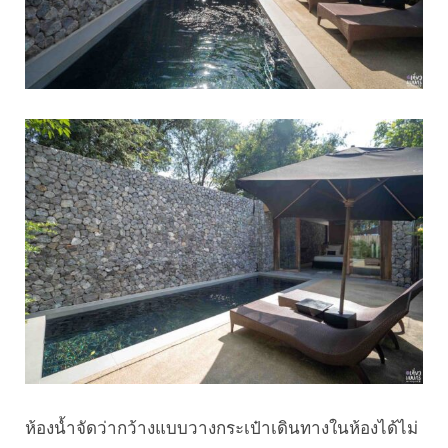
ห้องน้ำจัดว่ากว้างแบบวางกระเป๋าเดินทางในห้องได้ไม่