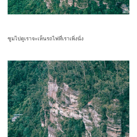
ซูมไปดูเราจะเห็นรถไฟที่เราเพิ่งนั่ง