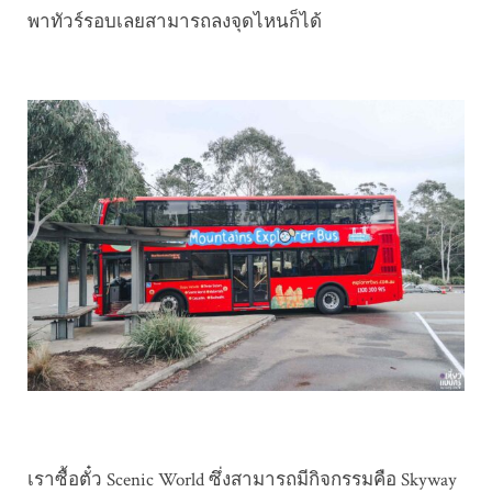
พาทัวร์รอบเลยสามารถลงจุดไหนก็ได้
เราซื้อตั๋ว Scenic World ซึ่งสามารถมีกิจกรรมคือ Skyway