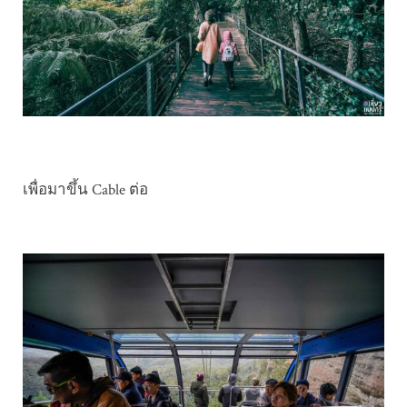
เพื่อมาขึ้น Cable ต่อ