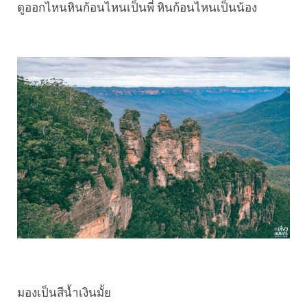
ดูออกไหนหินก้อนไหนเป็นพี่ หินก้อนไหนเป็นน้อง
มองเป็นสีน้ำเงินมั้ย