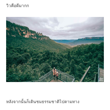
วิวคือดีมากก
หลังจากนั้นก็เดินชมธรรมชาติไปตามทาง