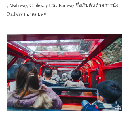
, Walkway, Cableway และ Railway ซึ่งเริ่มต้นด้วยการนั่ง
Railway ก่อนเลยค่ะ