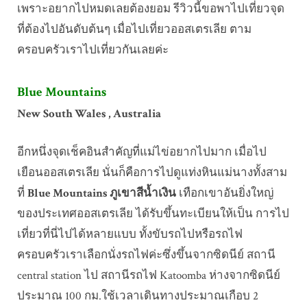
เพราะอยากไปหมดเลยต้องยอม รีวิวนี้ขอพาไปเที่ยวจุด
ที่ต้องไปอันดับต้นๆ เมื่อไปเที่ยวออสเตรเลีย ตาม
ครอบครัวเราไปเที่ยวกันเลยค่ะ
Blue Mountains
New South Wales , Australia
อีกหนึ่งจุดเช็คอินสำคัญที่แม่ไข่อยากไปมาก เมื่อไป
เยือนออสเตรเลีย นั่นก็คือการไปดูแท่งหินแม่นางทั้งสาม
ที่
Blue Mountains ภูเขาสีน้ำเงิน
เทือกเขาอันยิ่งใหญ่
ของประเทศออสเตรเลีย ได้รับขึ้นทะเบียนให้เป็น การไป
เที่ยวที่นี่ไปได้หลายแบบ ทั้งขับรถไปหรือรถไฟ
ครอบครัวเราเลือกนั่งรถไฟค่ะซึ่งขึ้นจากซิดนีย์ สถานี
central station ไป สถานีรถไฟ Katoomba ห่างจ
ากซิดนีย์
ประมาณ 100 กม.ใช้เวลาเดินทางประมาณเกือบ 2