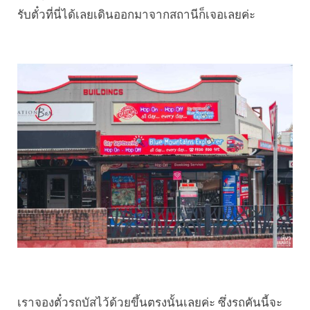
รับตั๋วที่นี่ได้เลยเดินออกมาจากสถานีก็เจอเลยค่ะ
เราจองตั๋วรถบัสไว้ด้วยขึ้นตรงนั้นเลยค่ะ ซึ่งรถคันนี้จะ