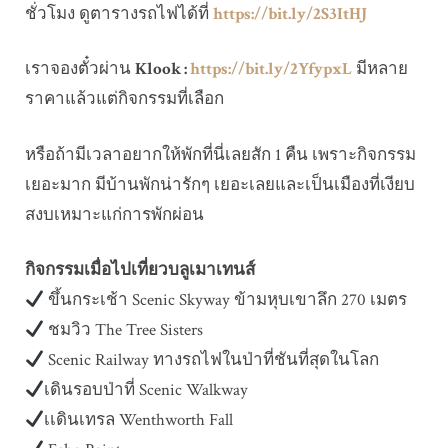
ชั่วโมง ดูตารางรถไฟได้ที่
https://bit.ly/2S3ItHJ
เราจองตั๋วผ่าน
Klook :
https://bit.ly/2YfypxL
มีหลาย
ราคาแล้วแต่กิจกรรมที่เลือก
หรือถ้ามีเวลาอยากให้พักที่นี่เลยสัก 1 คืน เพราะกิจกรรม
เยอะมาก มีบ้านพักน่ารักๆ เยอะเลยและเป็นเมืองที่เงียบ
สงบเหมาะแก่การพักผ่อน
กิจกรรมเมื่อไปเที่ยวบลูเมาเทนส์
ขึ้นกระเช้า Scenic Skyway ข้ามหุบเขาลึก 270 เมตร
ชมวิว The Tree Sisters
Scenic Railway ทางรถไฟในป่าที่ชันที่สุดในโลก
เดินรอบป่าที่ Scenic Walkway
เเดินเทรล Wenthworth Fall