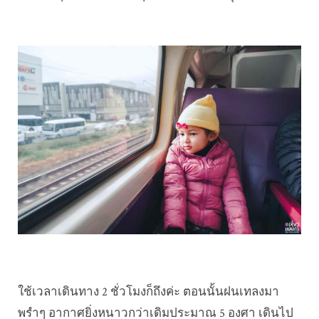
ใช้เวลาเดินทาง 2 ชั่วโมงก็ถึงค่ะ ตอนนั้นฝนเทลงมา
พรำๆ อากาศยิ่งหนาวกว่าเดิมประมาณ 5 องศา เดินไป