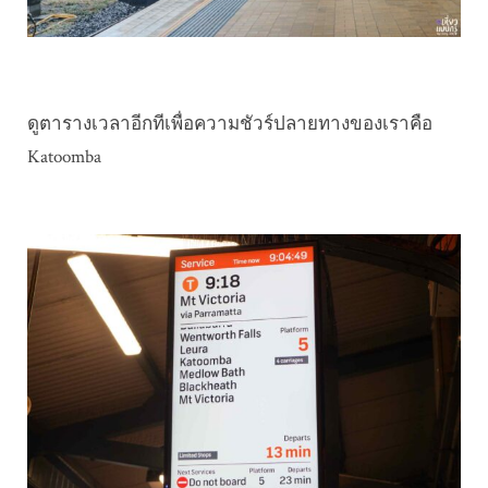
ดูตารางเวลาอีกทีเพื่อความชัวร์ปลายทางของเราคือ
Katoomba