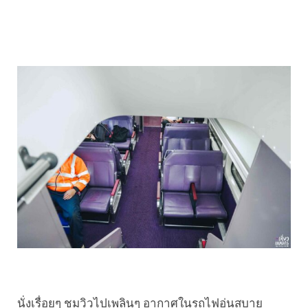
นั่งเรื่อยๆ ชมวิวไปเพลินๆ อากาศในรถไฟอุ่นสบาย